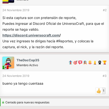
24 Noviembre 2019
#2
Si esta captura son con pretensión de reporte,
Puedes ingresar al Discord Oficial de UniversoCraft, para que el
reporte se haga valido.
https://discord.universocraft.com
/
Una vez ingreses te diriges hacía #Reportes, y colocas la
captura, el nick, y la razón del reporte.
TheDocCop35
Miembro Activo
24 Noviembre 2019
#3
bueno ya tengo cuentaaa
1
Cerrado para nuevas respuestas