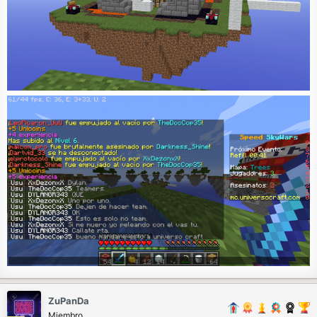
ZuPanDa
Miembro