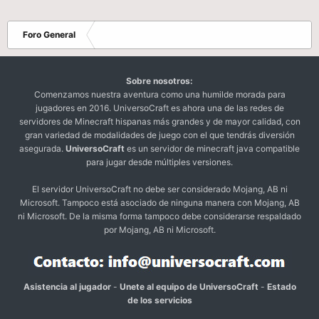
Foro General
Sobre nosotros:
Comenzamos nuestra aventura como una humilde morada para
jugadores en 2016. UniversoCraft es ahora una de las redes de
servidores de Minecraft hispanas más grandes y de mayor calidad, con
gran variedad de modalidades de juego con el que tendrás diversión
asegurada.
UniversoCraft
es un servidor de minecraft java compatible
para jugar desde múltiples versiones.
El servidor UniversoCraft no debe ser considerado Mojang, AB ni
Microsoft. Tampoco está asociado de ninguna manera con Mojang, AB
ni Microsoft. De la misma forma tampoco debe considerarse respaldado
por Mojang, AB ni Microsoft.
Asistencia al jugador
-
Unete al equipo de UniversoCraft
-
Estado
de los servicios