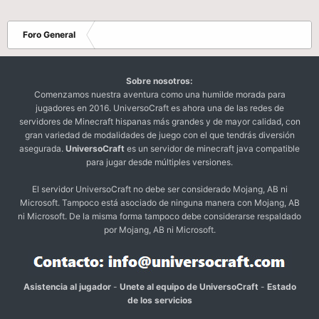
Foro General
Sobre nosotros:
Comenzamos nuestra aventura como una humilde morada para
jugadores en 2016. UniversoCraft es ahora una de las redes de
servidores de Minecraft hispanas más grandes y de mayor calidad, con
gran variedad de modalidades de juego con el que tendrás diversión
asegurada.
UniversoCraft
es un servidor de minecraft java compatible
para jugar desde múltiples versiones.
El servidor UniversoCraft no debe ser considerado Mojang, AB ni
Microsoft. Tampoco está asociado de ninguna manera con Mojang, AB
ni Microsoft. De la misma forma tampoco debe considerarse respaldado
por Mojang, AB ni Microsoft.
Asistencia al jugador
-
Unete al equipo de UniversoCraft
-
Estado
de los servicios