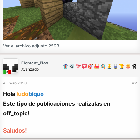
Ver el archivo adjunto 2593
Element_Play
Avanzado
4 Enero 2020
#2
Hola
ludo
biquo
Este tipo de publicaciones realizalas en
off_topic!
Saludos!