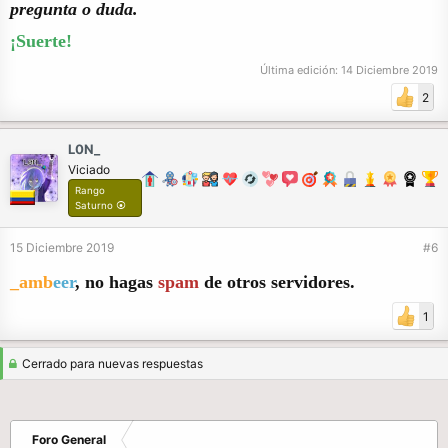
pregunta o duda.
¡Suerte!
Última edición:
14 Diciembre 2019
2
L0N_
Viciado
Rango
Saturno ⦿
15 Diciembre 2019
#6
_amb
eer
, no hagas
spam
de otros servidores.
1
Cerrado para nuevas respuestas
Foro General