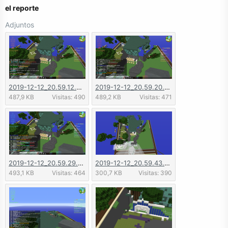
el reporte
Adjuntos
2019-12-12_20.59.12.png
2019-12-12_20.59.20.png
487,9 KB
Visitas: 490
489,2 KB
Visitas: 471
2019-12-12_20.59.29.png
2019-12-12_20.59.43.png
493,1 KB
Visitas: 464
300,7 KB
Visitas: 390