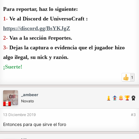
Para reportar, haz lo siguiente:
1-
Ve al Discord de UniversoCraft :
https://discord.gg/BsYKJgZ
2-
Vas a la sección #reportes.
3-
Dejas la captura o evidencia que el jugador hizo
algo ilegal, su nick y razón.
¡Suerte!
1
_ambeer
Novato
13 Diciembre 2019
#3
Entonces para que sirve el foro