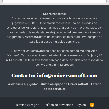
Sobre nosotros:
Comenzamos nuestra aventura como una humilde morada para
jugadores en 2016. UniversoCraft es ahora una de las redes de
servidores de Minecraft hispanas más grandes y de mayor calidad, con
gran variedad de modalidades de juego con el que tendrás diversión
asegurada.
UniversoCraft
es un servidor de minecraft java compatible
para jugar desde múltiples versiones.
El servidor UniversoCraft no debe ser considerado Mojang, AB ni
Microsoft. Tampoco está asociado de ninguna manera con Mojang, AB
ni Microsoft. De la misma forma tampoco debe considerarse respaldado
por Mojang, AB ni Microsoft.
Asistencia al jugador
-
Unete al equipo de UniversoCraft
-
Estado
de los servicios
Términos y reglas
Política de privacidad
Ayuda
R
S