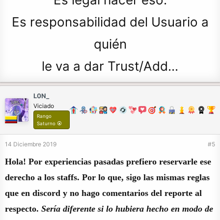
Es responsabilidad del Usuario a
quién
le va a dar Trust/Add...
L0N_
Viciado
Rango
Saturno ⦿
14 Diciembre 2019
#5
Hola! Por experiencias pasadas prefiero reservarle ese
derecho a los staffs. Por lo que, sigo las mismas reglas
que en discord y no hago comentarios del reporte al
respecto.
Sería diferente si lo hubiera hecho en modo de