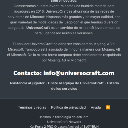
Sobre nosotros:
Comenzamos nuestra aventura como una humilde morada para
jugadores en 2016. UniversoCraft es ahora una de las redes de
servidores de Minecraft hispanas más grandes y de mayor calidad, con
gran variedad de modalidades de juego con el que tendrás diversión
asegurada.
UniversoCraft
es un servidor de minecraft java compatible
para jugar desde múltiples versiones.
El servidor UniversoCraft no debe ser considerado Mojang, AB ni
Microsoft. Tampoco está asociado de ninguna manera con Mojang, AB
ni Microsoft. De la misma forma tampoco debe considerarse respaldado
por Mojang, AB ni Microsoft.
Asistencia al jugador
-
Unete al equipo de UniversoCraft
-
Estado
de los servicios
Términos y reglas
Política de privacidad
Ayuda
R
S
S
Usamos la tecnología de XenForo.
UniversoCraft Network
XenPorta 2 PRO
© Jason Axelrod of
8WAYRUN