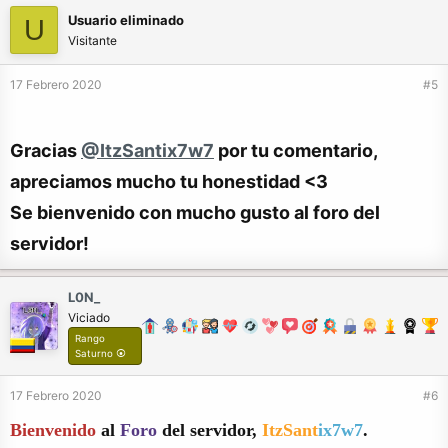
Usuario eliminado
U
Visitante
17 Febrero 2020
#5
Gracias
@ItzSantix7w7
por tu comentario,
apreciamos mucho tu honestidad <3
Se bienvenido con mucho gusto al foro del
servidor!
L0N_
Viciado
Rango
Saturno ⦿
17 Febrero 2020
#6
Bienvenido
al
Foro
del servidor,
ItzSant
ix7w7
.