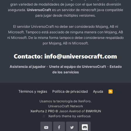
gran variedad de modalidades de juego con el que tendrás diversión
asegurada.
UniversoCraft
es un servidor de minecraft java compatible
para jugar desde múltiples versiones.
El servidor UniversoCraft no debe ser considerado Mojang, AB ni
Microsoft. Tampoco está asociado de ninguna manera con Mojang, AB
ni Microsoft. De la misma forma tampoco debe considerarse respaldado
por Mojang, AB ni Microsoft.
Asistencia al jugador
-
Unete al equipo de UniversoCraft
-
Estado
de los servicios
Términos y reglas
Política de privacidad
Ayuda
R
S
S
Usamos la tecnología de XenForo.
UniversoCraft Network
XenPorta 2 PRO
© Jason Axelrod of
8WAYRUN
XenForo theme by xenfocus