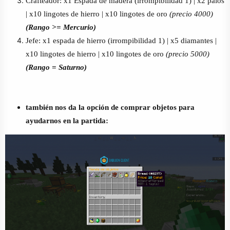
Crafteador: x1 Espada de madera (irrompibilidad 1) | x2 palos
| x10 lingotes de hierro | x10 lingotes de oro
(precio 4000)
(Rango >= Mercurio)
Jefe: x1 espada de hierro (irrompibilidad 1) | x5 diamantes |
x10 lingotes de hierro | x10 lingotes de oro
(precio 5000)
(Rango = Saturno)
también nos da la opción de comprar objetos para
ayudarnos en la partida: