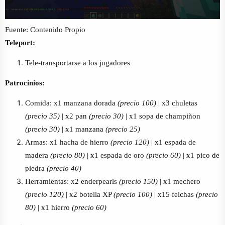
Fuente: Contenido Propio
Teleport:
Tele-transportarse a los jugadores
Patrocinios:
Comida: x1 manzana dorada
(precio 100)
| x3 chuletas
(precio 35)
| x2 pan
(precio 30)
| x1 sopa de champiñon
(precio 30)
| x1 manzana
(precio 25)
Armas: x1 hacha de hierro
(precio 120)
| x1 espada de
madera
(precio 80)
| x1 espada de oro
(precio 60)
| x1 pico de
piedra
(precio 40)
Herramientas: x2 enderpearls
(precio 150)
| x1 mechero
(precio 120)
| x2 botella XP
(precio 100)
| x15 felchas
(precio
80)
| x1 hierro
(precio 60)