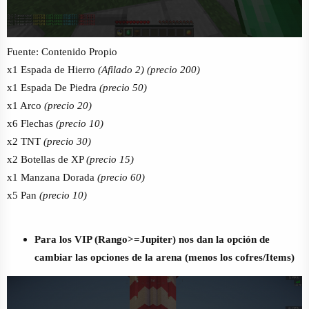
Fuente: Contenido Propio
x1 Espada de Hierro
(Afilado 2) (precio 200)
x1 Espada De Piedra
(precio 50)
x1 Arco
(precio 20)
x6 Flechas
(precio 10)
x2 TNT
(precio 30)
x2 Botellas de XP
(precio 15)
x1 Manzana Dorada
(precio 60)
x5 Pan
(precio 10)
Para los VIP (Rango>=Jupiter) nos dan la opción de
cambiar las opciones de la arena (menos los cofres/Items)