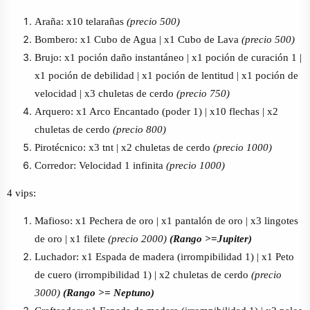
Araña: x10 telarañas
(precio 500)
Bombero: x1 Cubo de Agua | x1 Cubo de Lava
(precio 500)
Brujo: x1 poción daño instantáneo | x1 poción de curación 1 |
x1 poción de debilidad | x1 poción de lentitud | x1 poción de
velocidad | x3 chuletas de cerdo
(precio 750)
Arquero: x1 Arco Encantado (poder 1) | x10 flechas | x2
chuletas de cerdo
(precio 800)
Pirotécnico: x3 tnt | x2 chuletas de cerdo
(precio 1000)
Corredor: Velocidad 1 infinita
(precio 1000)
4 vips:
Mafioso: x1 Pechera de oro | x1 pantalón de oro | x3 lingotes
de oro | x1 filete
(precio 2000)
(Rango >=Jupiter)
Luchador: x1 Espada de madera (irrompibilidad 1) | x1 Peto
de cuero (irrompibilidad 1) | x2 chuletas de cerdo
(precio
3000)
(Rango >= Neptuno)