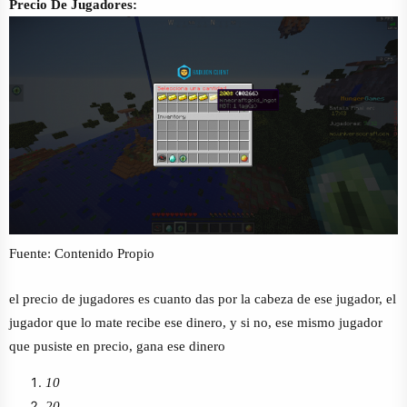
Precio De Jugadores:
Fuente: Contenido Propio
el precio de jugadores es cuanto das por la cabeza de ese jugador, el
jugador que lo mate recibe ese dinero, y si no, ese mismo jugador
que pusiste en precio, gana ese dinero
10
20