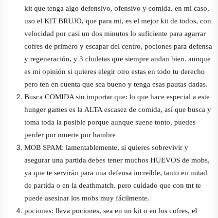
kit que tenga algo defensivo, ofensivo y comida. en mi caso,
uso el KIT BRUJO, que para mi, es el mejor kit de todos, con
velocidad por casi un dos minutos lo suficiente para agarrar
cofres de primero y escapar del centro, pociones para defensa
y regeneración, y 3 chuletas que siempre andan bien. aunque
es mi opinión si quieres elegir otro estas en todo tu derecho
pero ten en cuenta que sea bueno y tenga esas pautas dadas.
Busca COMIDA sin importar que: lo que hace especial a este
hunger games es la ALTA escasez de comida, así que busca y
toma toda la posible porque aunque suene tonto, puedes
perder por muerte por hambre
MOB SPAM: lamentablemente, si quieres sobrevivir y
asegurar una partida debes tener muchos HUEVOS de mobs,
ya que te servirán para una defensa increíble, tanto en mitad
de partida o en la deathmatch. pero cuidado que con tnt te
puede asesinar los mobs muy fácilmente.
pociones: lleva pociones, sea en un kit o en los cofres, el