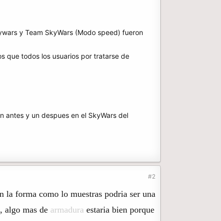
kywars y Team SkyWars (Modo speed) fueron
 que todos los usuarios por tratarse de
n antes y un despues en el SkyWars del
#2
un la forma como lo muestras podria ser una
, algo mas de
armadura
estaria bien porque