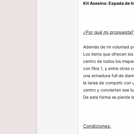
Kit Asesino: Espada de hi
¿Por qué mi propuesta?
Además de mi voluntad por 
Los items que ofrecen lo
centro de todos los mapa
con filos 1, y entre otra
una armadura full de dia
la tarea de competir con u
centro y convierten ese l
De esta forma se pierde l
Condiciones: