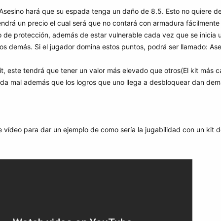
 Asesino hará que su espada tenga un daño de 8.5. Esto no quiere de
ndrá un precio el cual será que no contará con armadura fácilmente d
go de protección, además de estar vulnerable cada vez que se inicia 
 los demás. Si el jugador domina estos puntos, podrá ser llamado: As
kit, este tendrá que tener un valor más elevado que otros(El kit más
nada mal además que los logros que uno llega a desbloquear dan dem
 vídeo para dar un ejemplo de como sería la jugabilidad con un kit d