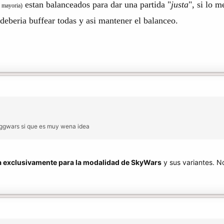
estan balanceados para dar una partida "
justa
", si lo m
a mayoria)
 deberia buffear todas y asi mantener el balanceo.
ggwars si que es muy wena idea
a exclusivamente para la modalidad de SkyWars
y sus variantes. N