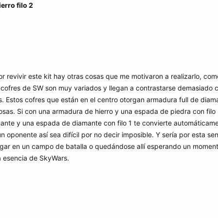
erro filo 2
revivir este kit hay otras cosas que me motivaron a realizarlo, como
s cofres de SW son muy variados y llegan a contrastarse demasiado 
s. Estos cofres que están en el centro otorgan armadura full de di
s cosas. Si con una armadura de hierro y una espada de piedra con fil
mante y una espada de diamante con filo 1 te convierte automática
n oponente así sea difícil por no decir imposible. Y sería por esta sen
ugar en un campo de batalla o quedándose allí esperando un momento
a esencia de SkyWars.