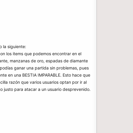
 la siguiente:
con los items que podemos encontrar en el
amante, manzanas de oro, espadas de diamante
o podías ganar una partida sin problemas, pues
mente en una BESTIA IMPARABLE. Esto hace que
cilla razón que varios usuarios optan por ir al
 justo para atacar a un usuario desprevenido.