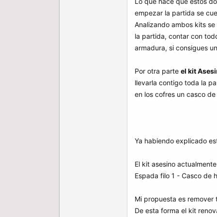
Lo que hace que estos dos
empezar la partida se cu
Analizando ambos kits se 
la partida, contar con to
armadura, si consigues una
Por otra parte
el kit Ase
llevarla contigo toda la 
en los cofres un casco de
Ya habiendo explicado est
El kit asesino actualment
Espada filo 1 - Casco de h
Mi propuesta es remover to
De esta forma el kit renov