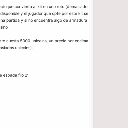
cir que convierta al kit en uno roto (demasiado
isponible y el jugador que opte por este kit se
una partida y si no encuentra algo de armadura
esino
 caro cuesta 5000 unicoins, un precio por encima
asiados unicoins).
e espada filo 2: