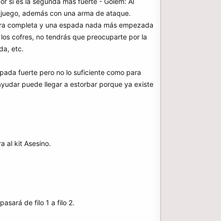
r si es la segunda más fuerte - Golem: Al
l juego, además con una arma de ataque.
rmadura completa y una espada nada más empezada
 los cofres, no tendrás que preocuparte por la
da, etc.
pada fuerte pero no lo suficiente como para
ayudar puede llegar a estorbar porque ya existe
 al kit Asesino.
sará de filo 1 a filo 2.