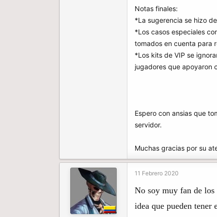
Notas finales:
*La sugerencia se hizo de
*Los casos especiales c
tomados en cuenta para re
*Los kits de VIP se ignor
jugadores que apoyaron co
Espero con ansias que to
servidor.
Muchas gracias por su at
11 Febrero 2020
No soy muy fan de los 
idea que pueden tener 