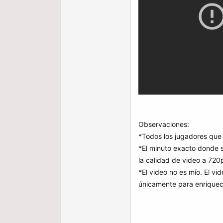
Observaciones:
*Todos los jugadores que 
*El minuto exacto donde se
la calidad de video a 720
*El video no es mío. El vi
únicamente para enriquec