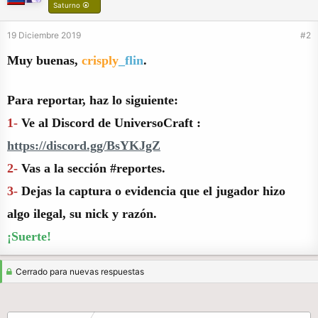
Saturno ⦿
19 Diciembre 2019
#2
Muy buenas,
crisply
_flin
.
Para reportar, haz lo siguiente:
1-
Ve al Discord de UniversoCraft :
https://discord.gg/BsYKJgZ
2-
Vas a la sección #reportes.
3-
Dejas la captura o evidencia que el jugador hizo
algo ilegal, su nick y razón.
¡Suerte!
Cerrado para nuevas respuestas