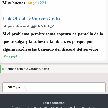
Muy buenas,
angel
1221
.
Link Oficial de UniversoCraft:
https://discord.gg/BsYKJgZ
Si el problema persiste toma captura de pantalla de lo
que te salga y la subes; o también, es porque por
alguna razón estas baneado del discord del servidor
¡Suerte!
Cerrado para nuevas respuestas
Off Topic
Sobre nosotros:
Comenzamos nuestra aventura como una humilde morada para