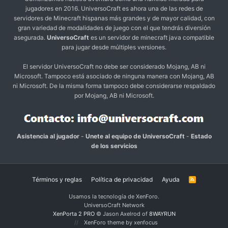
jugadores en 2016. UniversoCraft es ahora una de las redes de
servidores de Minecraft hispanas más grandes y de mayor calidad, con
gran variedad de modalidades de juego con el que tendrás diversión
asegurada.
UniversoCraft
es un servidor de minecraft java compatible
para jugar desde múltiples versiones.
El servidor UniversoCraft no debe ser considerado Mojang, AB ni
Microsoft. Tampoco está asociado de ninguna manera con Mojang, AB
ni Microsoft. De la misma forma tampoco debe considerarse respaldado
por Mojang, AB ni Microsoft.
Asistencia al jugador
-
Unete al equipo de UniversoCraft
-
Estado
de los servicios
Términos y reglas
Política de privacidad
Ayuda
R
S
S
Usamos la tecnología de XenForo.
UniversoCraft Network
XenPorta 2 PRO
© Jason Axelrod of
8WAYRUN
XenForo theme by xenfocus