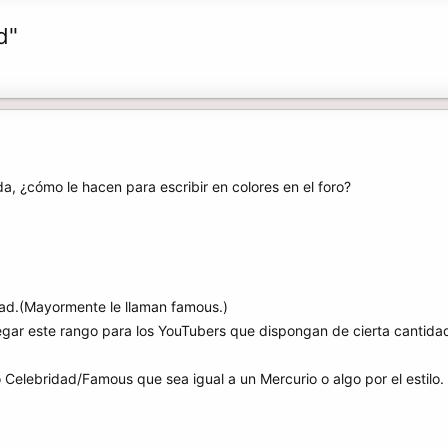
d"
a, ¿cómo le hacen para escribir en colores en el foro?
ad.(Mayormente le llaman famous.)
egar este rango para los YouTubers que dispongan de cierta cantida
 Celebridad/Famous que sea igual a un Mercurio o algo por el estilo.