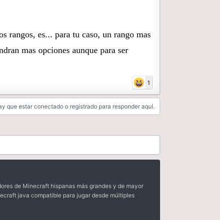
 rangos, es... para tu caso, un rango mas
 tendran mas opciones aunque para ser
1
y que estar conectado o registrado para responder aquí.
dores de Minecraft hispanas más grandes y de mayor
ecraft java compatible para jugar desde múltiples