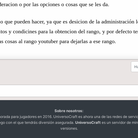
eracion o por las opciones o cosas que se les da.
ue pueden hacer, ya que es desicion de la administración los
isitos y condicines para la obtencion del rango, y por defecto
nas cosas al rango youtuber para dejarlas a ese rango.
Ha
Sobre nosotros:
da para jugadores en 2016. UniversoCraft es ahora una de las redes de servi
ego con el que tendrás diversión asegurada.
UniversoCraft
es un servidor de min
versiones.