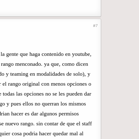
#7
 la gente que haga contenido en youtube,
mo rango menconado. ya que, como dicen
do y teaming en modalidades de solo), y
r el rango original con menos opciones o
e todas las opciones no se les pueden dar
ngo y pues ellos no querran los mismos
drian hacer es dar algunos permisos
 nuevo rango. sin contar de que el staff
quier cosa podria hacer quedar mal al