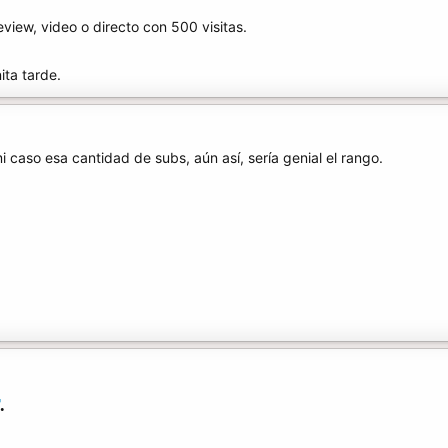
view, video o directo con 500 visitas.
ta tarde.
caso esa cantidad de subs, aún así, sería genial el rango.
.