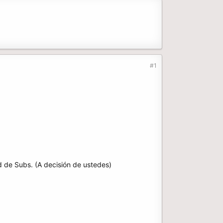
#1
d de Subs. (A decisión de ustedes)