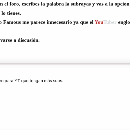
n el foro, escribes la palabra la subrayas y vas a la opción
lo tienes.
go Famous me parece innecesario ya que el
You
Tuber
englo
varse a discusión.
no para YT que tengan más subs.