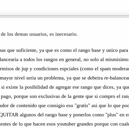
 de los demas usuarios, es inecesario.
mas que suficiente, ya que es como el rango base y unico para
lancearia a todos los rangos en general, no solo al mismisi
permisos de jup y condiciones espciales (como el spam modera
 mayor nivel seria un problema, ya que se debeira re-balancea
si existe la posibilidad de agregar ese rango que dices, ya qu
e pago, porque son exclusivas de la gente que si compro el ra
dor de contenido que consigio eso "gratis" asi que lo que po
 QUITAR algunos del rango base y ponerlos como "plus" en ese
ientes de lo que hacen esos youtuber grandes porque con cual