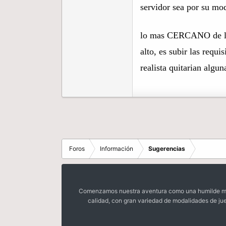
servidor sea por su mod
lo mas CERCANO de lo q
alto, es subir las requ
realista quitarian algu
Foros
Información
Sugerencias
Comenzamos nuestra aventura como una humilde mora
calidad, con gran variedad de modalidades de ju