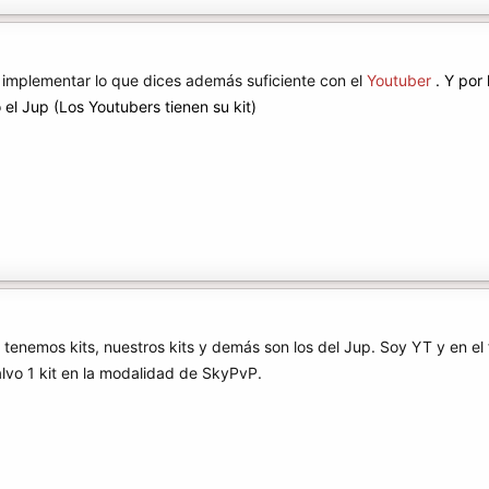
 implementar lo que dices además suficiente con el
Youtuber
. Y por
l Jup (Los Youtubers tienen su kit)
 tenemos kits, nuestros kits y demás son los del Jup. Soy YT y en el 
lvo 1 kit en la modalidad de SkyPvP.