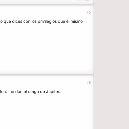
#5
 lo que dices con los privilegios que el mismo
#6
foro me dan el rango de Jupiter.