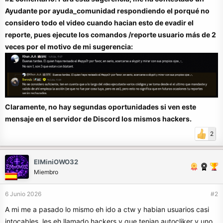
Ayudante por ayuda_comunidad respondiendo el porqué no
considero todo el video cuando hacian esto de evadir el
reporte, pues ejecute los comandos /reporte usuario más de 2
veces por el motivo de mi sugerencia:
Claramente, no hay segundas oportunidades si ven este
mensaje en el servidor de Discord los mismos hackers.
2
ElMiniOWO32
Miembro
6 Junio 2026
#2
A mi me a pasado lo mismo eh ido a ctw y habian usuarios casi
intocables, les eh llamado hackers y que tenian autocliker y uno