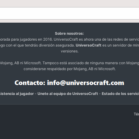
Sobre nosotros:
da para jugadores en 2016. UniversoCraft es ahora una de las redes de servi
ego con el que tendrás diversión asegurada.
UniversoCraft
es un servidor de min
versiones.
o Mojang, AB ni Microsoft. Tampoco está asociado de ninguna manera con Mojang
considerarse respaldado por Mojang, AB ni Microsoft.
istencia al jugador
-
Unete al equipo de UniversoCraft
-
Estado de los servic
Té