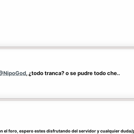
@NipoGod
, ¿todo tranca? o se pudre todo che..
en el foro, espero estes disfrutando del servidor y cualquier duda