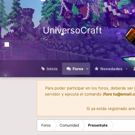
UniversoCraft
Inicio
Foros
Novedades
Para poder participar en los foros, deberás ser
servidor y ejecuta el comando
/foro
tu@email.
Si ya estás registrado an
Foros
Comunidad
Presentate