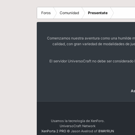
Foros
Comunidad
Presentate
Comenzamos nuestra aventura como una humilde mora
calidad, con gran variedad de modalidades de ju
El servidor UniversoCraft no debe ser considerad
As
Usamos la tecnología de XenForo.
UniversoCraft Network
XenPorta 2 PRO
© Jason Axelrod of
8WAYRUN