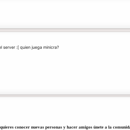
 server :[ quien juega minicra?
i quieres conocer nuevas personas y hacer amigos únete a la comunid