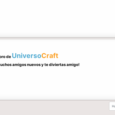
Universo
Craft
foro de
uchos amigos nuevos y te diviertas amigo!
Ha