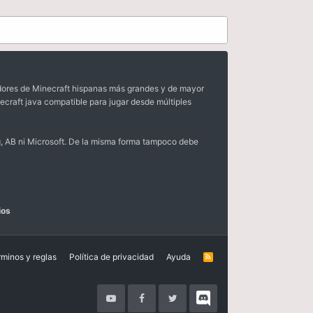
dores de Minecraft hispanas más grandes y de mayor
ecraft java compatible para jugar desde múltiples
, AB ni Microsoft. De la misma forma tampoco debe
ios
rminos y reglas
Política de privacidad
Ayuda
R
S
S